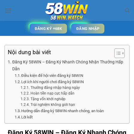
Bỏ
qua
nội
dung
ĐĂNG KÝ +68K
ĐĂNG NHẬP
Nội dung bài viết
Đăng Ký 58WIN – Đăng Ký Nhanh Chóng Nhận Thưởng Hấp
Dẫn
Điều kiện để hội viên đăng ký 58WIN
Lợi ích khi người chơi đăng ký 58WIN
Thưởng đăng nhập hàng ngày
Hoàn tiền nạp cực hấp dẫn
Tặng vốn khởi nghiệp
Trải nghiệm không giới hạn
Hướng dẫn đăng ký 58WIN nhanh chóng, an toàn
Lời kết
Đăng Ký 58WIN – Đăng Ký Nhanh Chóng