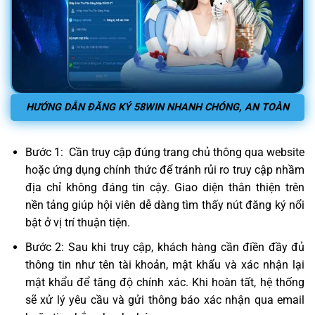
HƯỚNG DẪN ĐĂNG KÝ 58WIN NHANH CHÓNG, AN TOÀN
Bước 1: Cần truy cập đúng trang chủ thông qua website
hoặc ứng dụng chính thức để tránh rủi ro truy cập nhầm
địa chỉ không đáng tin cậy. Giao diện thân thiện trên
nền tảng giúp hội viên dễ dàng tìm thấy nút đăng ký nổi
bật ở vị trí thuận tiện.
Bước 2: Sau khi truy cập, khách hàng cần điền đầy đủ
thông tin như tên tài khoản, mật khẩu và xác nhận lại
mật khẩu để tăng độ chính xác. Khi hoàn tất, hệ thống
sẽ xử lý yêu cầu và gửi thông báo xác nhận qua email