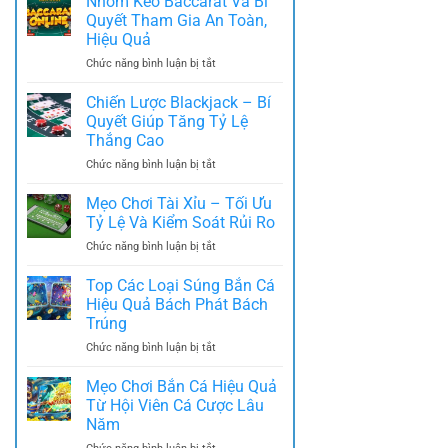
Nhóm Kéo Baccarat Và Bí
Đoán
Cho
Quyết Tham Gia An Toàn,
Baccarat
Người
Hiệu Quả
–
Mới
ở
Chức năng bình luận bị tắt
Cải
Bắt
Nhóm
Thiện
Đầu
Kéo
Kỹ
Chiến Lược Blackjack – Bí
Baccarat
Năng
Quyết Giúp Tăng Tỷ Lệ
Và
Cá
Thắng Cao
Bí
Cược
ở
Chức năng bình luận bị tắt
Quyết
Của
Chiến
Tham
Bạn
Lược
Gia
Mẹo Chơi Tài Xỉu – Tối Ưu
Blackjack
An
Tỷ Lệ Và Kiểm Soát Rủi Ro
–
Toàn,
ở
Chức năng bình luận bị tắt
Bí
Hiệu
Mẹo
Quyết
Quả
Chơi
Top Các Loại Súng Bắn Cá
Giúp
Tài
Tăng
Hiệu Quả Bách Phát Bách
Xỉu
Tỷ
Trúng
–
Lệ
ở
Chức năng bình luận bị tắt
Tối
Thắng
Top
Ưu
Cao
Các
Tỷ
Mẹo Chơi Bắn Cá Hiệu Quả
Loại
Lệ
Từ Hội Viên Cá Cược Lâu
Súng
Và
Năm
Bắn
Kiểm
ở