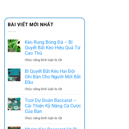
BÀI VIẾT MỚI NHẤT
Kèo Rung Bóng Đá – Bí
Quyết Bắt Kèo Hiệu Quả Từ
Cao Thủ
ở
Chức năng bình luận bị tắt
Kèo
Rung
Bí Quyết Bắt Kèo Hai Đội
Bóng
Ghi Bàn Cho Người Mới Bắt
Đá
Đầu
–
ở
Chức năng bình luận bị tắt
Bí
Bí
Quyết
Quyết
Bắt
Tool Dự Đoán Baccarat –
Bắt
Kèo
Cải Thiện Kỹ Năng Cá Cược
Kèo
Hiệu
Của Bạn
Hai
Quả
ở
Chức năng bình luận bị tắt
Đội
Từ
Tool
Ghi
Cao
Dự
Bàn
Thủ