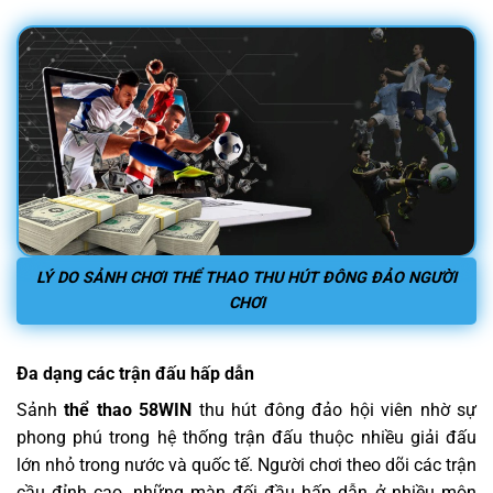
LÝ DO SẢNH CHƠI THỂ THAO THU HÚT ĐÔNG ĐẢO NGƯỜI
CHƠI
Đa dạng các trận đấu hấp dẫn
Sảnh
thể thao 58WIN
thu hút đông đảo hội viên nhờ sự
phong phú trong hệ thống trận đấu thuộc nhiều giải đấu
lớn nhỏ trong nước và quốc tế. Người chơi theo dõi các trận
cầu đỉnh cao, những màn đối đầu hấp dẫn ở nhiều môn