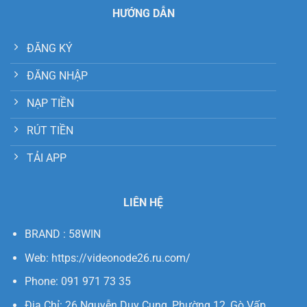
HƯỚNG DẪN
ĐĂNG KÝ
ĐĂNG NHẬP
NẠP TIỀN
RÚT TIỀN
TẢI APP
LIÊN HỆ
BRAND : 58WIN
Web: https://videonode26.ru.com/
Phone: 091 971 73 35
Địa Chỉ: 26 Nguyễn Duy Cung, Phường 12, Gò Vấp,