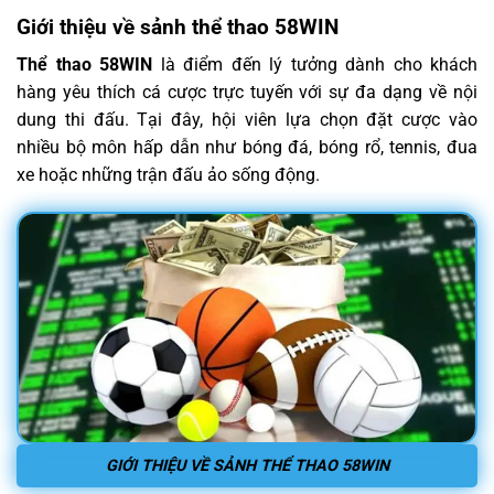
Giới thiệu về sảnh thể thao 58WIN
Thể thao 58WIN
là điểm đến lý tưởng dành cho khách
hàng yêu thích cá cược trực tuyến với sự đa dạng về nội
dung thi đấu. Tại đây, hội viên lựa chọn đặt cược vào
nhiều bộ môn hấp dẫn như bóng đá, bóng rổ, tennis, đua
xe hoặc những trận đấu ảo sống động.
GIỚI THIỆU VỀ SẢNH THỂ THAO 58WIN