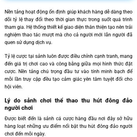
Nền tảng hoạt động ổn định giúp khách hàng dễ dàng theo
dõi tỷ lệ thay đổi theo thời gian thực trong suốt quá trình
tham gia. Hệ thống thiết kế giao diện thân thiện tạo nên trải
nghiệm thao tác mượt mà cho cả người mới lẫn người đã
quen sử dụng dịch vụ.
Tỷ lệ cược tại sảnh luôn được điều chỉnh cạnh tranh, mang
đến giá trị chơi cao và công bằng giữa mọi hình thức đặt
cược. Nền tảng chú trọng đầu tư vào tính minh bạch để
mỗi lần truy cập đều tạo cảm giác yên tâm tuyệt đối cho
hội viên.
Lý do sảnh chơi thể thao thu hút đông đảo
người chơi
Được biết đến là sảnh cá cược hàng đầu nơi đây sở hữu
hàng loạt những ưu điểm nổi bật thu hút đông đảo người
chơi đến mỗi ngày.