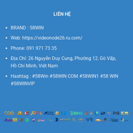
LIÊN HỆ
BRAND : 58WIN
Web: https://videonode26.ru.com/
Phone: 091 971 73 35
Địa Chỉ: 26 Nguyễn Duy Cung, Phường 12, Gò Vấp,
Hồ Chí Minh, Việt Nam
Hashtag : #58Win #58WIN COM #58WIN1 #58 WIN
#58WINVIP