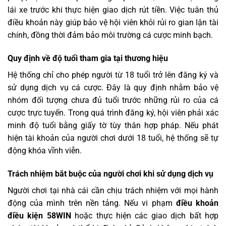
lái xe trước khi thực hiện giao dịch rút tiền. Việc tuân thủ
điều khoản này giúp bảo vệ hội viên khỏi rủi ro gian lận tài
chính, đồng thời đảm bảo môi trường cá cược minh bạch.
Quy định về độ tuổi tham gia tại thương hiệu
Hệ thống chỉ cho phép người từ 18 tuổi trở lên đăng ký và
sử dụng dịch vụ cá cược. Đây là quy định nhằm bảo vệ
nhóm đối tượng chưa đủ tuổi trước những rủi ro của cá
cược trực tuyến. Trong quá trình đăng ký, hội viên phải xác
minh độ tuổi bằng giấy tờ tùy thân hợp pháp. Nếu phát
hiện tài khoản của người chơi dưới 18 tuổi, hệ thống sẽ tự
động khóa vĩnh viễn.
Trách nhiệm bắt buộc của người chơi khi sử dụng dịch vụ
Người chơi tại nhà cái cần chịu trách nhiệm với mọi hành
động của mình trên nền tảng. Nếu vi phạm
điều khoản
điều kiện 58WIN
hoặc thực hiện các giao dịch bất hợp