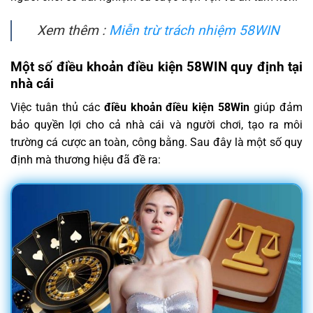
Xem thêm :
Miễn trừ trách nhiệm 58WIN
Một số điều khoản điều kiện 58WIN quy định tại
nhà cái
Việc tuân thủ các
điều khoản điều kiện 58Win
giúp đảm
bảo quyền lợi cho cả nhà cái và người chơi, tạo ra môi
trường cá cược an toàn, công bằng. Sau đây là một số quy
định mà thương hiệu đã đề ra: