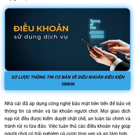
SƠ LƯỢC THÔNG TIN CƠ BẢN VỀ ĐIỀU KHOẢN ĐIỀU KIỆN
58WIN
Nhà cái đã áp dụng công nghệ bảo mật tiên tiến để bảo vệ
thông tin cá nhân và tài khoản người chơi. Mọi giao dịch
nạp rút đều được kiểm duyệt chặt chẽ, an toàn tài chính và
tránh rủi ro lừa đảo. Việc tuân thủ các điều khoản này giúp
người chơi có trải nghiệm cá cược trọn vẹn và an tâm hơn.