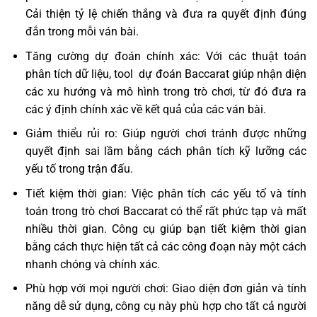
Cải thiện tỷ lệ chiến thắng và đưa ra quyết định đúng
đắn trong mỗi ván bài.
Tăng cường dự đoán chính xác: Với các thuật toán
phân tích dữ liệu, tool dự đoán Baccarat giúp nhận diện
các xu hướng và mô hình trong trò chơi, từ đó đưa ra
các ý định chính xác về kết quả của các ván bài.
Giảm thiểu rủi ro: Giúp người chơi tránh được những
quyết định sai lầm bằng cách phân tích kỹ lưỡng các
yếu tố trong trận đấu.
Tiết kiệm thời gian: Việc phân tích các yếu tố và tính
toán trong trò chơi Baccarat có thể rất phức tạp và mất
nhiều thời gian. Công cụ giúp bạn tiết kiệm thời gian
bằng cách thực hiện tất cả các công đoạn này một cách
nhanh chóng và chính xác.
Phù hợp với mọi người chơi: Giao diện đơn giản và tính
năng dễ sử dụng, công cụ này phù hợp cho tất cả người