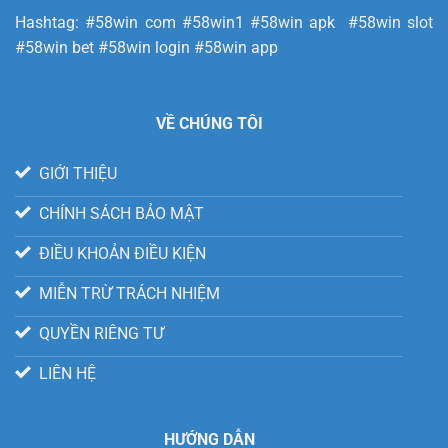
Hashtag: #58win com #58win1 #58win apk #58win slot
#58win bet #58win login #58win app
VỀ CHÚNG TÔI
GIỚI THIỆU
CHÍNH SÁCH BẢO MẬT
ĐIỀU KHOẢN ĐIỀU KIỆN
MIỄN TRỪ TRÁCH NHIỆM
QUYỀN RIÊNG TƯ
LIÊN HỆ
HƯỚNG DẪN