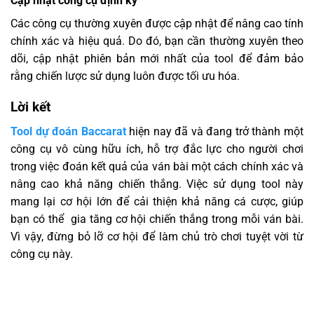
Cập nhật công cụ định kỳ
Các công cụ thường xuyên được cập nhật để nâng cao tính
chính xác và hiệu quả. Do đó, bạn cần thường xuyên theo
dõi, cập nhật phiên bản mới nhất của tool để đảm bảo
rằng chiến lược sử dụng luôn được tối ưu hóa.
Lời kết
Tool dự đoán Baccarat
hiện nay đã và đang trở thành một
công cụ vô cùng hữu ích, hỗ trợ đắc lực cho người chơi
trong việc đoán kết quả của ván bài một cách chính xác và
nâng cao khả năng chiến thắng. Việc sử dụng tool này
mang lại cơ hội lớn để cải thiện khả năng cá cược, giúp
bạn có thể gia tăng cơ hội chiến thắng trong mỗi ván bài.
Vì vậy, đừng bỏ lỡ cơ hội để làm chủ trò chơi tuyệt vời từ
công cụ này.