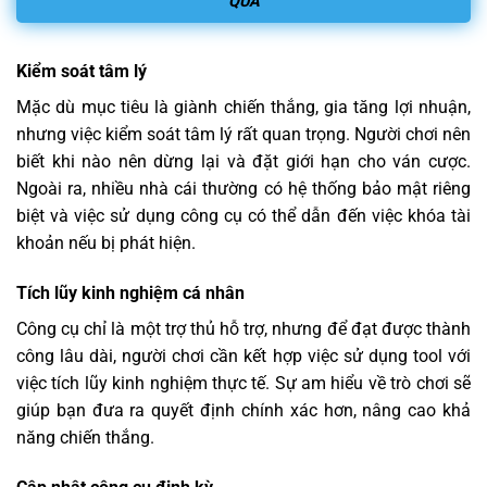
QUẢ
Kiểm soát tâm lý
Mặc dù mục tiêu là giành chiến thắng, gia tăng lợi nhuận,
nhưng việc kiểm soát tâm lý rất quan trọng. Người chơi nên
biết khi nào nên dừng lại và đặt giới hạn cho ván cược.
Ngoài ra, nhiều nhà cái thường có hệ thống bảo mật riêng
biệt và việc sử dụng công cụ có thể dẫn đến việc khóa tài
khoản nếu bị phát hiện.
Tích lũy kinh nghiệm cá nhân
Công cụ chỉ là một trợ thủ hỗ trợ, nhưng để đạt được thành
công lâu dài, người chơi cần kết hợp việc sử dụng tool với
việc tích lũy kinh nghiệm thực tế. Sự am hiểu về trò chơi sẽ
giúp bạn đưa ra quyết định chính xác hơn, nâng cao khả
năng chiến thắng.