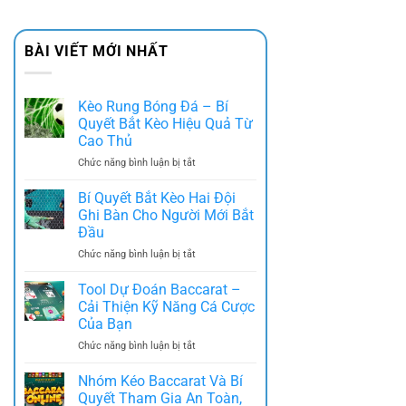
BÀI VIẾT MỚI NHẤT
Kèo Rung Bóng Đá – Bí
Quyết Bắt Kèo Hiệu Quả Từ
Cao Thủ
ở
Chức năng bình luận bị tắt
Kèo
Rung
Bí Quyết Bắt Kèo Hai Đội
Bóng
Ghi Bàn Cho Người Mới Bắt
Đá
Đầu
–
ở
Chức năng bình luận bị tắt
Bí
Bí
Quyết
Quyết
Bắt
Tool Dự Đoán Baccarat –
Bắt
Kèo
Cải Thiện Kỹ Năng Cá Cược
Kèo
Hiệu
Của Bạn
Hai
Quả
ở
Chức năng bình luận bị tắt
Đội
Từ
Tool
Ghi
Cao
Dự
Bàn
Thủ
Nhóm Kéo Baccarat Và Bí
Đoán
Cho
Quyết Tham Gia An Toàn,