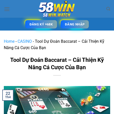
Bỏ
qua
nội
dung
ĐĂNG KÝ +68K
ĐĂNG NHẬP
Home
-
CASINO
-
Tool Dự Đoán Baccarat – Cải Thiện Kỹ
Năng Cá Cược Của Bạn
Tool Dự Đoán Baccarat – Cải Thiện Kỹ
Năng Cá Cược Của Bạn
22
Th4