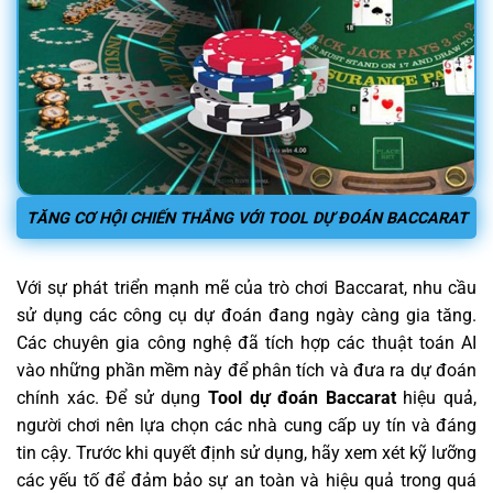
TĂNG CƠ HỘI CHIẾN THẮNG VỚI TOOL DỰ ĐOÁN BACCARAT
Với sự phát triển mạnh mẽ của trò chơi Baccarat, nhu cầu
sử dụng các công cụ dự đoán đang ngày càng gia tăng.
Các chuyên gia công nghệ đã tích hợp các thuật toán AI
vào những phần mềm này để phân tích và đưa ra dự đoán
chính xác. Để sử dụng
Tool dự đoán Baccarat
hiệu quả,
người chơi nên lựa chọn các nhà cung cấp uy tín và đáng
tin cậy. Trước khi quyết định sử dụng, hãy xem xét kỹ lưỡng
các yếu tố để đảm bảo sự an toàn và hiệu quả trong quá