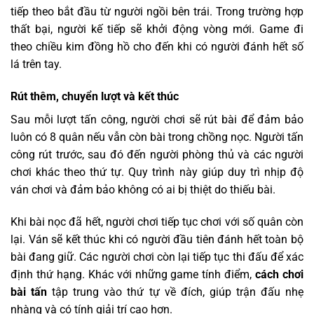
tiếp theo bắt đầu từ người ngồi bên trái. Trong trường hợp
thất bại, người kế tiếp sẽ khởi động vòng mới. Game đi
theo chiều kim đồng hồ cho đến khi có người đánh hết số
lá trên tay.
Rút thêm, chuyển lượt và kết thúc
Sau mỗi lượt tấn công, người chơi sẽ rút bài để đảm bảo
luôn có 8 quân nếu vẫn còn bài trong chồng nọc. Người tấn
công rút trước, sau đó đến người phòng thủ và các người
chơi khác theo thứ tự. Quy trình này giúp duy trì nhịp độ
ván chơi và đảm bảo không có ai bị thiệt do thiếu bài.
Khi bài nọc đã hết, người chơi tiếp tục chơi với số quân còn
lại. Ván sẽ kết thúc khi có người đầu tiên đánh hết toàn bộ
bài đang giữ. Các người chơi còn lại tiếp tục thi đấu để xác
định thứ hạng. Khác với những game tính điểm,
cách chơi
bài tấn
tập trung vào thứ tự về đích, giúp trận đấu nhẹ
nhàng và có tính giải trí cao hơn.