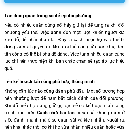
Tận dụng quân trùng số để ép đối phương
Nếu có nhiều quân cùng số, hãy giữ lại để tung ra khi đối
phương yếu thế. Việc đánh dồn một lượt khiến người kia
khó đỡ, dễ phải nhận lại. Đây là cách buộc họ vào thế bị
động và mất quyền đi. Nếu đối thủ còn giữ quân chủ, đòn
tấn công có thể bị phá dễ dàng. Việc tung nhiều quân cùng
lúc chỉ nên thực hiện khi bạn chắc chắn sẽ tạo áp lực hiệu
quả.
Lên kế hoạch tấn công phù hợp, thông minh
Không cần lúc nào cũng đánh phủ đầu. Một số trường hợp
nên nhường lượt để nắm bắt cách đánh của đối phương.
Khi đã hiểu họ đang giữ gì, bạn sẽ có kế hoạch tấn công
chính xác hơn.
Cách chơi bài tấn
hiệu quả không nằm ở
việc đánh nhanh mà ở sự quan sát và kiên nhẫn. Ngoài ra,
nên khai thác thời cơ khi họ vừa nhận nhiều quân hoặc vừa