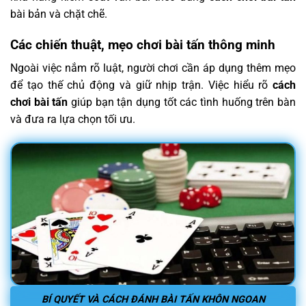
bài bản và chặt chẽ.
Các chiến thuật, mẹo chơi bài tấn thông minh
Ngoài việc nắm rõ luật, người chơi cần áp dụng thêm mẹo
để tạo thế chủ động và giữ nhịp trận. Việc hiểu rõ
cách
chơi bài tấn
giúp bạn tận dụng tốt các tình huống trên bàn
và đưa ra lựa chọn tối ưu.
BÍ QUYẾT VÀ CÁCH ĐÁNH BÀI TẤN KHÔN NGOAN