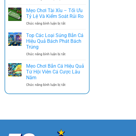
Chiến
Tham
Bạn
Lược
Gia
Mẹo Chơi Tài Xỉu – Tối Ưu
Blackjack
An
Tỷ Lệ Và Kiểm Soát Rủi Ro
–
Toàn,
ở
Chức năng bình luận bị tắt
Bí
Hiệu
Mẹo
Quyết
Quả
Chơi
Top Các Loại Súng Bắn Cá
Giúp
Tài
Tăng
Hiệu Quả Bách Phát Bách
Xỉu
Tỷ
Trúng
–
Lệ
ở
Chức năng bình luận bị tắt
Tối
Thắng
Top
Ưu
Cao
Các
Tỷ
Mẹo Chơi Bắn Cá Hiệu Quả
Loại
Lệ
Từ Hội Viên Cá Cược Lâu
Súng
Và
Năm
Bắn
Kiểm
ở
Chức năng bình luận bị tắt
Cá
Soát
Mẹo
Hiệu
Rủi
Chơi
Quả
Ro
Bắn
Bách
Cá
Phát
Hiệu
Bách
Quả
Trúng
Từ
Hội
Viên