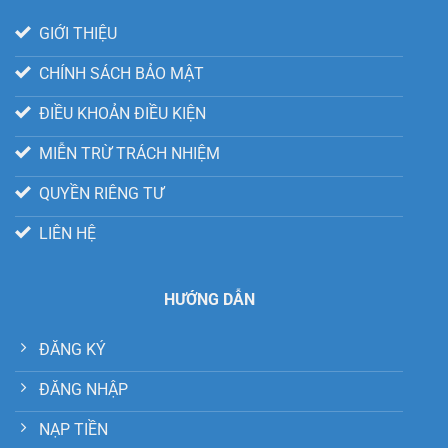
GIỚI THIỆU
CHÍNH SÁCH BẢO MẬT
ĐIỀU KHOẢN ĐIỀU KIỆN
MIỄN TRỪ TRÁCH NHIỆM
QUYỀN RIÊNG TƯ
LIÊN HỆ
HƯỚNG DẪN
ĐĂNG KÝ
ĐĂNG NHẬP
NẠP TIỀN