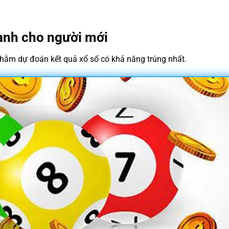
dành cho người mới
nhằm dự đoán kết quả xổ số có khả năng trúng nhất.