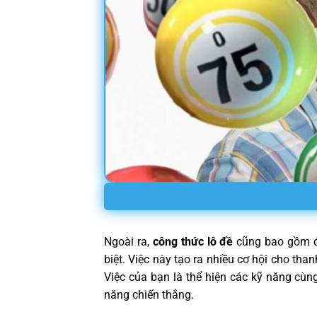
Ngoài ra,
công thức lô đề
cũng bao gồm đo
biệt. Việc này tạo ra nhiều cơ hội cho th
Việc của bạn là thể hiện các kỹ năng cù
năng chiến thắng.