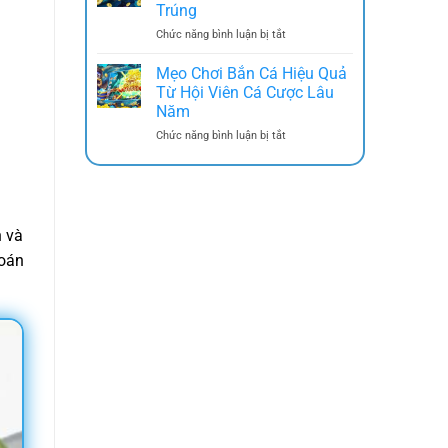
Xỉu
Tỷ
Trúng
–
Lệ
ở
Chức năng bình luận bị tắt
Tối
Thắng
Top
Ưu
Cao
Các
Tỷ
Mẹo Chơi Bắn Cá Hiệu Quả
Loại
Lệ
Từ Hội Viên Cá Cược Lâu
Súng
Và
Năm
Bắn
Kiểm
ở
Chức năng bình luận bị tắt
Cá
Soát
Mẹo
Hiệu
Rủi
Chơi
Quả
Ro
Bắn
Bách
Cá
Phát
Hiệu
Bách
h và
Quả
Trúng
Từ
đoán
Hội
Viên
Cá
Cược
Lâu
Năm