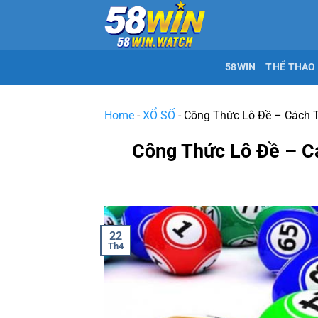
Bỏ
qua
nội
dung
58WIN
THỂ THAO
Home
-
XỔ SỐ
-
Công Thức Lô Đề – Cách T
Công Thức Lô Đề – C
22
Th4